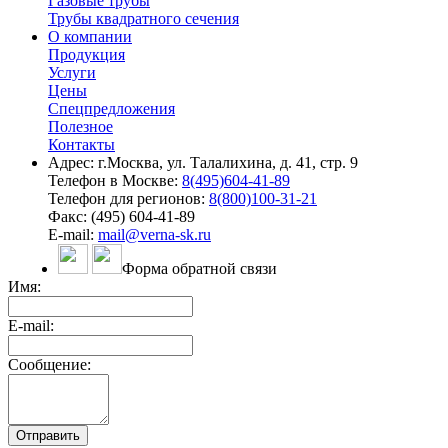
Газовые трубы
Трубы квадратного сечения
О компании
Продукция
Услуги
Цены
Спецпредложения
Полезное
Контакты
Адрес: г.Москва, ул. Талалихина, д. 41, стр. 9
Телефон в Москве:
8(495)604-41-89
Телефон для регионов:
8(800)100-31-21
Факс: (495) 604-41-89
E-mail:
mail@verna-sk.ru
Форма обратной связи
Имя:
E-mail:
Сообщение: