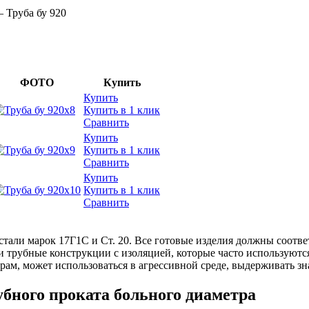
—
Труба бу 920
ФОТО
Купить
Купить
Купить в 1 клик
Сравнить
Купить
Купить в 1 клик
Сравнить
Купить
Купить в 1 клик
Сравнить
тали марок 17Г1С и Ст. 20. Все готовые изделия должны соотве
трубные конструкции с изоляцией, которые часто используются
ам, может использоваться в агрессивной среде, выдерживать зн
убного проката больного диаметра