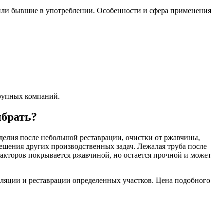
я или бывшие в употреблении. Особенности и сфера применения
крупных компаний.
ыбрать?
делия после небольшой реставрации, очистки от ржавчины,
ешения других производственных задач. Лежалая труба после
 факторов покрывается ржавчиной, но остается прочной и может
золяции и реставрации определенных участков. Цена подобного