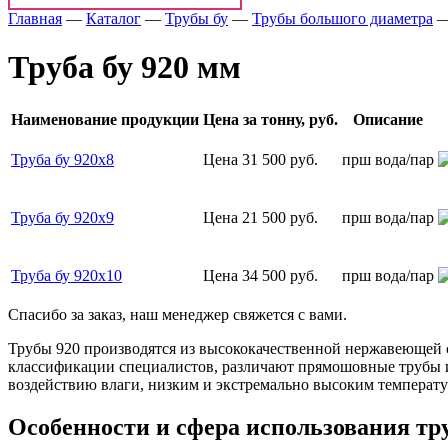
Главная
—
Каталог
—
Трубы бу
—
Трубы большого диаметра
Труба бу 920 мм
Наименование продукции
Цена за тонну, руб.
Описание
Труба бу 920х8
Цена 31 500 руб.
прш вода/пар
Труба бу 920х9
Цена 21 500 руб.
прш вода/пар
Труба бу 920х10
Цена 34 500 руб.
прш вода/пар
Спасибо за заказ, наш менеджер свяжется с вами.
Трубы 920 производятся из высококачественной нержавеющей с
классификации специалистов, различают прямошовные трубы и 
воздействию влаги, низким и экстремально высоким температур
Особенности и сфера использования тр