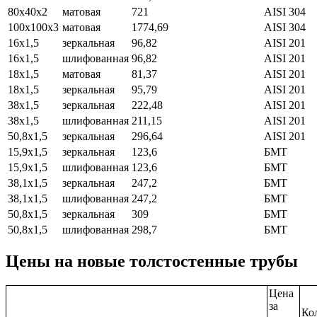
80х40х2
матовая
721
AISI 304
100х100х3
матовая
1774,69
AISI 304
16х1,5
зеркальная
96,82
AISI 201
16х1,5
шлифованная
96,82
AISI 201
18х1,5
матовая
81,37
AISI 201
18х1,5
зеркальная
95,79
AISI 201
38х1,5
зеркальная
222,48
AISI 201
38х1,5
шлифованная
211,15
AISI 201
50,8х1,5
зеркальная
296,64
AISI 201
15,9х1,5
зеркальная
123,6
БМТ
15,9х1,5
шлифованная
123,6
БМТ
38,1х1,5
зеркальная
247,2
БМТ
38,1х1,5
шлифованная
247,2
БМТ
50,8х1,5
зеркальная
309
БМТ
50,8х1,5
шлифованная
298,7
БМТ
Цены на новые толстостенные трубы
Цена
за
Ко