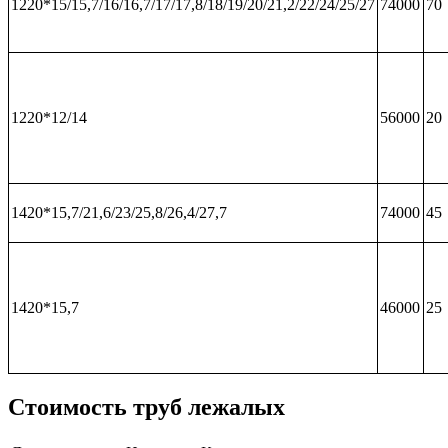
1220*15/15,7/16/16,7/17/17,8/18/19/20/21,2/22/24/25/27
74000
70
1220*12/14
56000
20
1420*15,7/21,6/23/25,8/26,4/27,7
74000
45
1420*15,7
46000
25
Стоимость труб лежалых