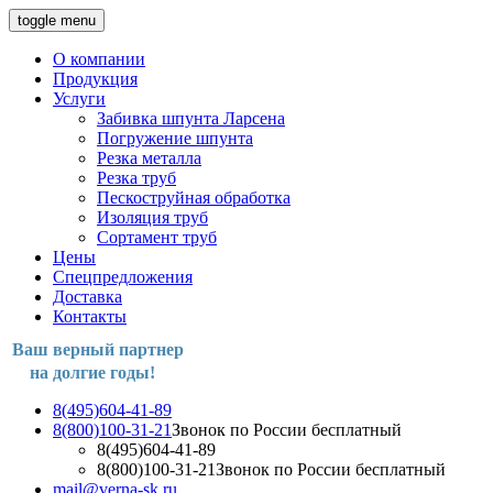
toggle menu
О компании
Продукция
Услуги
Забивка шпунта Ларсена
Погружение шпунта
Резка металла
Резка труб
Пескоструйная обработка
Изоляция труб
Сортамент труб
Цены
Спецпредложения
Доставка
Контакты
Ваш верный партнер
на долгие годы!
8(495)604-41-89
8(800)100-31-21
Звонок по России бесплатный
8(495)604-41-89
8(800)100-31-21
Звонок по России бесплатный
mail@verna-sk.ru