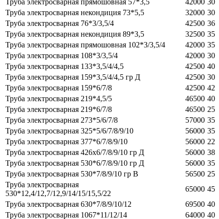
Труба электросварная прямошовная 57*3,5
42000
30
Труба электросварная некондиция 73*5,5
32000
30
Труба электросварная 76*3/3,5/4
42500
36
Труба электросварная некондиция 89*3,5
32500
35
Труба электросварная прямошовная 102*3/3,5/4
42000
35
Труба электросварная 108*3/3,5/4
42000
30
Труба электросварная 133*3,5/4/4,5
42500
40
Труба электросварная 159*3,5/4/4,5 гр Д
42500
30
Труба электросварная 159*6/7/8
42500
42
Труба электросварная 219*4,5/5
46500
40
Труба электросварная 219*6/7/8
46500
25
Труба электросварная 273*5/6/7/8
57000
35
Труба электросварная 325*5/6/7/8/9/10
56000
35
Труба электросварная 377*6/7/8/9/10
56000
22
Труба электросварная 426х6/7/8/9/10 гр Д
56000
38
Труба электросварная 530*6/7/8/9/10 гр Д
56000
35
Труба электросварная 530*7/8/9/10 гр В
56500
25
Труба электросварная
65000
45
530*12,4/12,7/12,9/14/15/15,5/22
Труба электросварная 630*7/8/9/10/12
69500
40
Труба электросварная 1067*11/12/14
64000
40