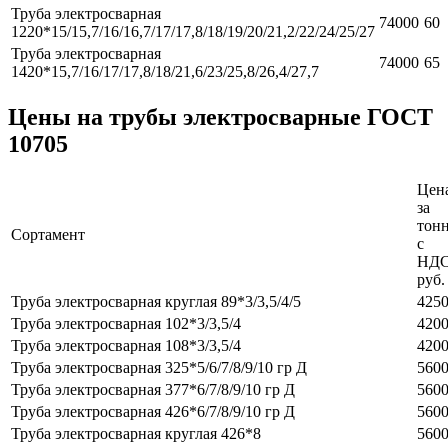
Труба электросварная
74000
60
1220*15/15,7/16/16,7/17/17,8/18/19/20/21,2/22/24/25/27
Труба электросварная
74000
65
1420*15,7/16/17/17,8/18/21,6/23/25,8/26,4/27,7
Цены на трубы электросварные ГОСТ
10705
Цен
за
тон
Сортамент
с
НДС
руб.
Труба электросварная круглая 89*3/3,5/4/5
425
Труба электросварная 102*3/3,5/4
420
Труба электросварная 108*3/3,5/4
420
Труба электросварная 325*5/6/7/8/9/10 гр Д
560
Труба электросварная 377*6/7/8/9/10 гр Д
560
Труба электросварная 426*6/7/8/9/10 гр Д
560
Труба электросварная круглая 426*8
560