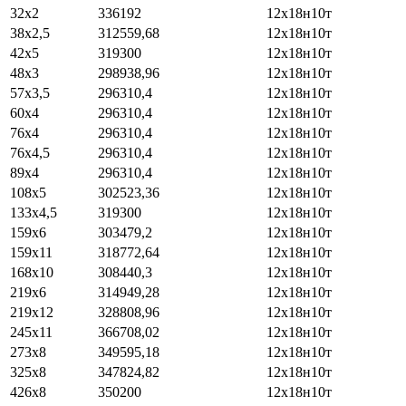
32х2
336192
12х18н10т
38х2,5
312559,68
12х18н10т
42х5
319300
12х18н10т
48х3
298938,96
12х18н10т
57х3,5
296310,4
12х18н10т
60х4
296310,4
12х18н10т
76х4
296310,4
12х18н10т
76х4,5
296310,4
12х18н10т
89х4
296310,4
12х18н10т
108х5
302523,36
12х18н10т
133х4,5
319300
12х18н10т
159х6
303479,2
12х18н10т
159х11
318772,64
12х18н10т
168х10
308440,3
12х18н10т
219х6
314949,28
12х18н10т
219х12
328808,96
12х18н10т
245х11
366708,02
12х18н10т
273х8
349595,18
12х18н10т
325х8
347824,82
12х18н10т
426х8
350200
12х18н10т