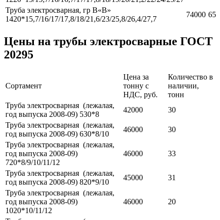
Труба электросварная, гр В«В»
74000
65
1420*15,7/16/17/17,8/18/21,6/23/25,8/26,4/27,7
Цены на трубы электросварные ГОСТ
20295
Цена за
Количество в
Сортамент
тонну с
наличии,
НДС, руб.
тонн
Труба электросварная (лежалая,
42000
30
год выпуска 2008-09) 530*8
Труба электросварная (лежалая,
46000
30
год выпуска 2008-09) 630*8/10
Труба электросварная (лежалая,
год выпуска 2008-09)
46000
33
720*8/9/10/11/12
Труба электросварная (лежалая,
45000
31
год выпуска 2008-09) 820*9/10
Труба электросварная (лежалая,
год выпуска 2008-09)
46000
20
1020*10/11/12