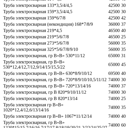
Труба электросварная 133*3,5/4/4,5
42500
30
Труба электросварная 159*3,5/4/4,5
42500
30
Труба электросварная 159*6/7/8
42500
42
Труба электросварная (некондиция) 168*7/8/9
36000
37
Труба электросварная 219*4,5
46500
40
Труба электросварная 219*5/6/7/8
46500
25
Труба электросварная 273*5/6/7/8
56000
35
Труба электросварная 325*5/6/7/8/9/10
56000
35
Труба электросварная, гр В«В» 530*11/12
65000
31
Труба электросварная, гр В«В»
65000
45
530*12,4/12,7/12,9/14/15/15,5/22
Труба электросварная, гр В«В» 630*8/9/10/12
69500
40
Труба электросварная, гр В«В» 720*8/9/10/10,5/11/12
74000
30
Труба электросварная, гр В«В» 720*13/14/16
74000
37
Труба электросварная, гр В 820*9/10/11/12
74000
30
Труба электросварная, гр В 820*13/14
74000
25
Труба электросварная гр В«В»
74000
35
1020*12,4/12,6/13/14/16
Труба электросварная гр В«В» 1067*11/12/14
74000
40
Труба электросварная, гр В«В»
74000
60
1220*15/15,7/16/16,7/17/17,8/18/19/20/21,2/22/24/25/27