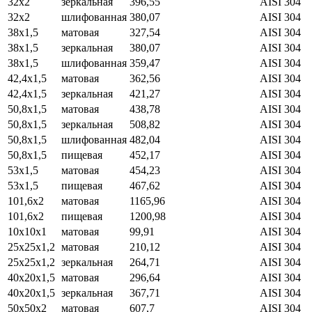
32х2
зеркальная
396,55
AISI 304
32х2
шлифованная
380,07
AISI 304
38х1,5
матовая
327,54
AISI 304
38х1,5
зеркальная
380,07
AISI 304
38х1,5
шлифованная
359,47
AISI 304
42,4х1,5
матовая
362,56
AISI 304
42,4х1,5
зеркальная
421,27
AISI 304
50,8х1,5
матовая
438,78
AISI 304
50,8х1,5
зеркальная
508,82
AISI 304
50,8х1,5
шлифованная
482,04
AISI 304
50,8х1,5
пищевая
452,17
AISI 304
53х1,5
матовая
454,23
AISI 304
53х1,5
пищевая
467,62
AISI 304
101,6х2
матовая
1165,96
AISI 304
101,6х2
пищевая
1200,98
AISI 304
10х10х1
матовая
99,91
AISI 304
25х25х1,2
матовая
210,12
AISI 304
25х25х1,2
зеркальная
264,71
AISI 304
40х20х1,5
матовая
296,64
AISI 304
40х20х1,5
зеркальная
367,71
AISI 304
50х50х2
матовая
607,7
AISI 304