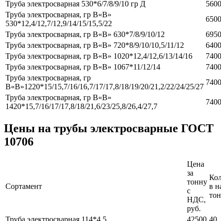
Труба электросварная 530*6/7/8/9/10 гр Д
560
Труба электросварная, гр В«В»
650
530*12,4/12,7/12,9/14/15/15,5/22
Труба электросварная, гр В«В» 630*7/8/9/10/12
695
Труба электросварная, гр В«В» 720*8/9/10/10,5/11/12
640
Труба электросварная, гр В«В» 1020*12,4/12,6/13/14/16
740
Труба электросварная, гр В«В» 1067*11/12/14
740
Труба электросварная, гр
740
В«В»1220*15/15,7/16/16,7/17/17,8/18/19/20/21,2/22/24/25/27
Труба электросварная, гр В«В»
740
1420*15,7/16/17/17,8/18/21,6/23/25,8/26,4/27,7
Цены на трубы электросварные ГОСТ
10706
Цена
за
Кол
тонну
Сортамент
в н
с
то
НДС,
руб.
Труба электросварная 114*4,5
42500
40