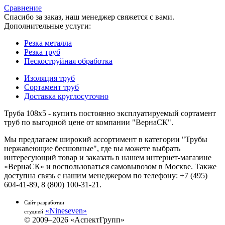
Сравнение
Спасибо за заказ, наш менеджер свяжется с вами.
Дополнительные услуги:
Резка металла
Резка труб
Пескоструйная обработка
Изоляция труб
Сортамент труб
Доставка круглосуточно
Труба 108х5 - купить постоянно эксплуатируемый сортамент
труб по выгодной цене от компании "ВернаСК".
Мы предлагаем широкий ассортимент в категории "Трубы
нержавеющие бесшовные", где вы можете выбрать
интересующий товар и заказать в нашем интернет-магазине
«ВернаСК» и воспользоваться самовывозом в Москве. Также
доступна связь с нашим менеджером по телефону: +7 (495)
604-41-89, 8 (800) 100-31-21.
Сайт разработан
«Nineseven»
студией
© 2009–2026 «АспектГрупп»