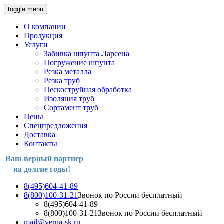
toggle menu
О компании
Продукция
Услуги
Забивка шпунта Ларсена
Погружение шпунта
Резка металла
Резка труб
Пескоструйная обработка
Изоляция труб
Сортамент труб
Цены
Спецпредложения
Доставка
Контакты
Ваш верный партнер
на долгие годы!
8(495)604-41-89
8(800)100-31-21
Звонок по России бесплатный
8(495)604-41-89
8(800)100-31-21
Звонок по России бесплатный
mail@verna-sk.ru