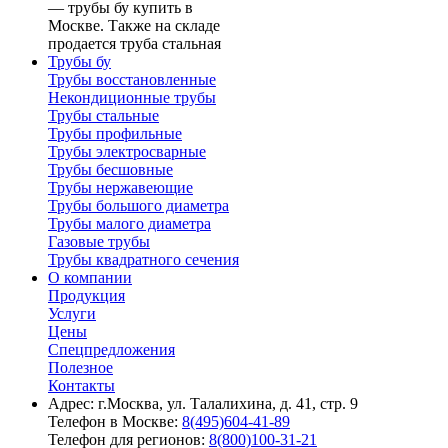
— трубы бу купить в
Москве. Также на складе
продается труба стальная
Трубы бу
Трубы восстановленные
Некондиционные трубы
Трубы стальные
Трубы профильные
Трубы электросварные
Трубы бесшовные
Трубы нержавеющие
Трубы большого диаметра
Трубы малого диаметра
Газовые трубы
Трубы квадратного сечения
О компании
Продукция
Услуги
Цены
Спецпредложения
Полезное
Контакты
Адрес: г.Москва, ул. Талалихина, д. 41, стр. 9
Телефон в Москве:
8(495)604-41-89
Телефон для регионов:
8(800)100-31-21