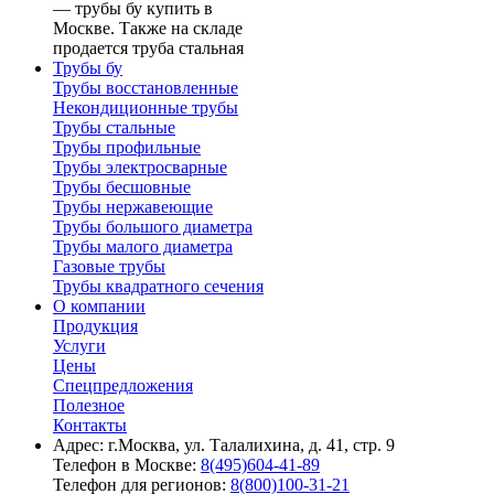
— трубы бу купить в
Москве. Также на складе
продается труба стальная
Трубы бу
Трубы восстановленные
Некондиционные трубы
Трубы стальные
Трубы профильные
Трубы электросварные
Трубы бесшовные
Трубы нержавеющие
Трубы большого диаметра
Трубы малого диаметра
Газовые трубы
Трубы квадратного сечения
О компании
Продукция
Услуги
Цены
Спецпредложения
Полезное
Контакты
Адрес: г.Москва, ул. Талалихина, д. 41, стр. 9
Телефон в Москве:
8(495)604-41-89
Телефон для регионов:
8(800)100-31-21