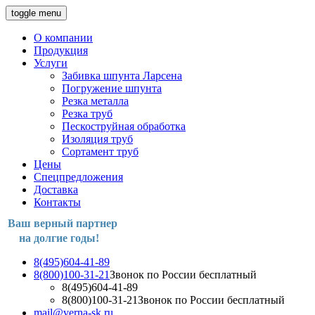
toggle menu
О компании
Продукция
Услуги
Забивка шпунта Ларсена
Погружение шпунта
Резка металла
Резка труб
Пескоструйная обработка
Изоляция труб
Сортамент труб
Цены
Спецпредложения
Доставка
Контакты
Ваш верный партнер
на долгие годы!
8(495)604-41-89
8(800)100-31-21
Звонок по России бесплатный
8(495)604-41-89
8(800)100-31-21
Звонок по России бесплатный
mail@verna-sk.ru