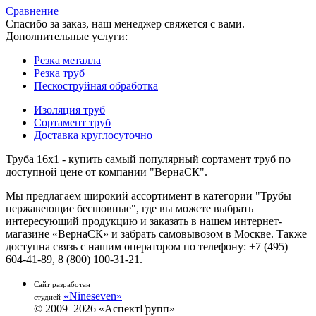
Сравнение
Спасибо за заказ, наш менеджер свяжется с вами.
Дополнительные услуги:
Резка металла
Резка труб
Пескоструйная обработка
Изоляция труб
Сортамент труб
Доставка круглосуточно
Труба 16х1 - купить самый популярный сортамент труб по
доступной цене от компании "ВернаСК".
Мы предлагаем широкий ассортимент в категории "Трубы
нержавеющие бесшовные", где вы можете выбрать
интересующий продукцию и заказать в нашем интернет-
магазине «ВернаСК» и забрать самовывозом в Москве. Также
доступна связь с нашим оператором по телефону: +7 (495)
604-41-89, 8 (800) 100-31-21.
Сайт разработан
«Nineseven»
студией
© 2009–2026 «АспектГрупп»