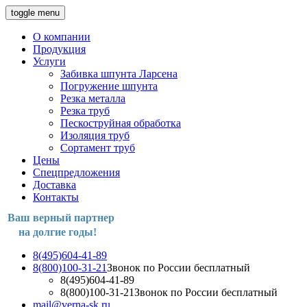
toggle menu
О компании
Продукция
Услуги
Забивка шпунта Ларсена
Погружение шпунта
Резка металла
Резка труб
Пескоструйная обработка
Изоляция труб
Сортамент труб
Цены
Спецпредложения
Доставка
Контакты
Ваш верный партнер
на долгие годы!
8(495)604-41-89
8(800)100-31-21
Звонок по России бесплатный
8(495)604-41-89
8(800)100-31-21
Звонок по России бесплатный
mail@verna-sk.ru