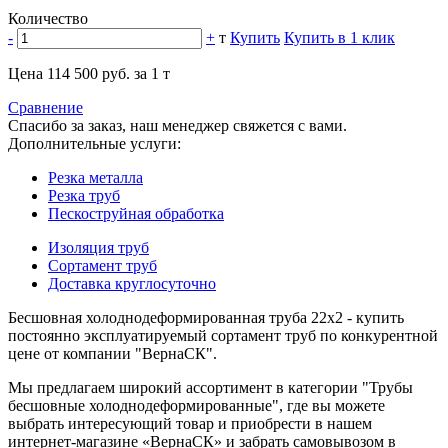
Количество
-
+
т
Купить
Купить в 1 клик
Цена 114 500 руб. за 1 т
Сравнение
Спасибо за заказ, наш менеджер свяжется с вами.
Дополнительные услуги:
Резка металла
Резка труб
Пескоструйная обработка
Изоляция труб
Сортамент труб
Доставка круглосуточно
Бесшовная холоднодеформированная труба 22х2 - купить
постоянно эксплуатируемый сортамент труб по конкурентной
цене от компании "ВернаСК".
Мы предлагаем широкий ассортимент в категории "Трубы
бесшовные холоднодеформированные", где вы можете
выбрать интересующий товар и приобрести в нашем
интернет-магазине «ВернаСК» и забрать самовывозом в