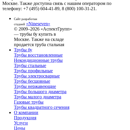
Москве. Также доступна связь с нашим оператором по
телефону: +7 (495) 604-41-89, 8 (800) 100-31-21.
Сайт разработан
«Nineseven»
студией
© 2009–2026 «АспектГрупп»
— трубы бу купить в
Москве. Также на складе
продается труба стальная
Трубы бу
Трубы восстановленные
Некондиционные трубы
Трубы стальные
Трубы профильные
Трубы электросварные
Трубы бесшовные
Трубы нержавеющие
Трубы большого диаметра
Трубы малого диаметра
Газовые трубы
Трубы квадратного сечения
О компании
Продукция
Услуги
Цены