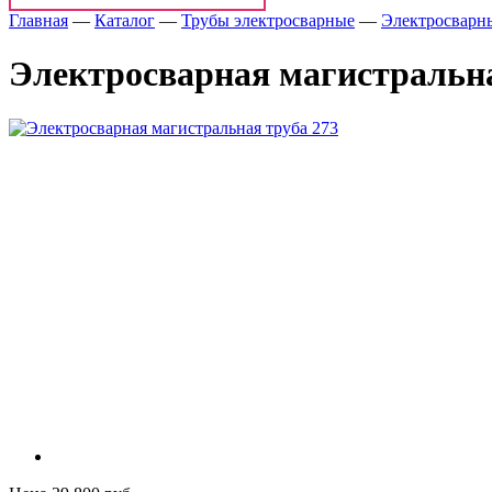
Главная
—
Каталог
—
Трубы электросварные
—
Электросварн
Электросварная магистральна