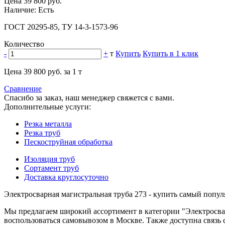
Цена 39 800 руб.
Наличие: Есть
ГОСТ 20295-85, ТУ 14-3-1573-96
Количество
-
+
т
Купить
Купить в 1 клик
Цена 39 800 руб. за 1 т
Сравнение
Спасибо за заказ, наш менеджер свяжется с вами.
Дополнительные услуги:
Резка металла
Резка труб
Пескоструйная обработка
Изоляция труб
Сортамент труб
Доставка круглосуточно
Электросварная магистральная труба 273 - купить самый попу
Мы предлагаем широкий ассортимент в категории "Электросва
воспользоваться самовывозом в Москве. Также доступна связь с 