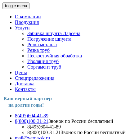
toggle menu
О компании
Продукция
Услуги
Забивка шпунта Ларсена
Погружение шпунта
Резка металла
Резка труб
Пескоструйная обработка
Изоляция труб
Сортамент труб
Цены
Спецпредложения
Доставка
Контакты
Ваш верный партнер
на долгие годы!
8(495)604-41-89
8(800)100-31-21
Звонок по России бесплатный
8(495)604-41-89
8(800)100-31-21
Звонок по России бесплатный
mail@verna-sk.ru