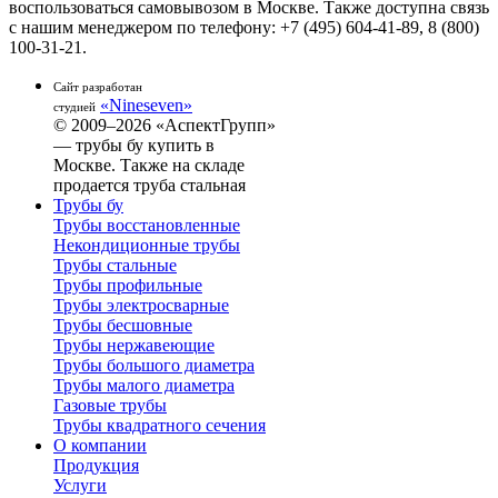
воспользоваться самовывозом в Москве. Также доступна связь
с нашим менеджером по телефону: +7 (495) 604-41-89, 8 (800)
100-31-21.
Сайт разработан
«Nineseven»
студией
© 2009–2026 «АспектГрупп»
— трубы бу купить в
Москве. Также на складе
продается труба стальная
Трубы бу
Трубы восстановленные
Некондиционные трубы
Трубы стальные
Трубы профильные
Трубы электросварные
Трубы бесшовные
Трубы нержавеющие
Трубы большого диаметра
Трубы малого диаметра
Газовые трубы
Трубы квадратного сечения
О компании
Продукция
Услуги