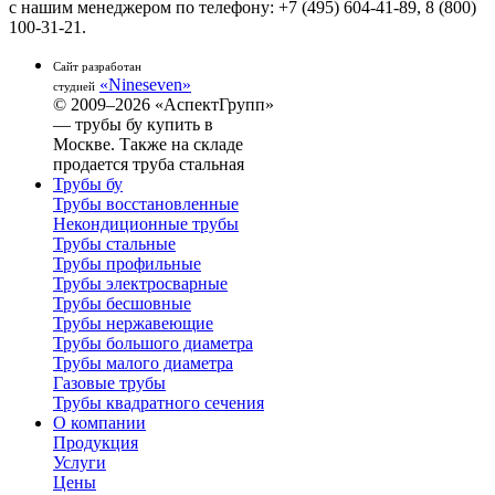
с нашим менеджером по телефону: +7 (495) 604-41-89, 8 (800)
100-31-21.
Сайт разработан
«Nineseven»
студией
© 2009–2026 «АспектГрупп»
— трубы бу купить в
Москве. Также на складе
продается труба стальная
Трубы бу
Трубы восстановленные
Некондиционные трубы
Трубы стальные
Трубы профильные
Трубы электросварные
Трубы бесшовные
Трубы нержавеющие
Трубы большого диаметра
Трубы малого диаметра
Газовые трубы
Трубы квадратного сечения
О компании
Продукция
Услуги
Цены