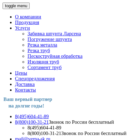
toggle menu
О компании
Продукция
Услуги
Забивка шпунта Ларсена
Погружение шпунта
Резка металла
Резка труб
Пескоструйная обработка
Изоляция труб
Сортамент труб
Цены
Спецпредложения
Доставка
Контакты
Ваш верный партнер
на долгие годы!
8(495)604-41-89
8(800)100-31-21
Звонок по России бесплатный
8(495)604-41-89
8(800)100-31-21
Звонок по России бесплатный
mail@verna-sk.ru