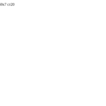
59х7 ст20