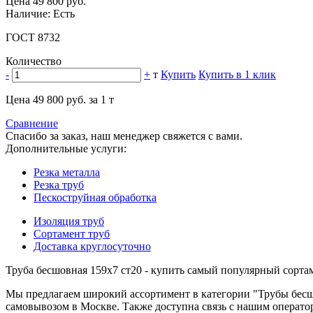
Цена 49 800 руб.
Наличие: Есть
ГОСТ 8732
Количество
-
+
т
Купить
Купить в 1 клик
Цена 49 800 руб. за 1 т
Сравнение
Спасибо за заказ, наш менеджер свяжется с вами.
Дополнительные услуги:
Резка металла
Резка труб
Пескоструйная обработка
Изоляция труб
Сортамент труб
Доставка круглосуточно
Труба бесшовная 159х7 ст20 - купить самый популярный сорта
Мы предлагаем широкий ассортимент в категории "Трубы бесш
самовывозом в Москве. Также доступна связь с нашим оператором