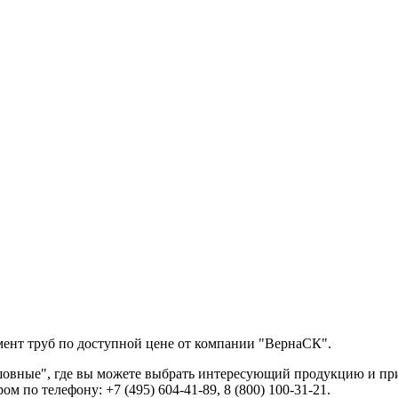
мент труб по доступной цене от компании "ВернаСК".
овные", где вы можете выбрать интересующий продукцию и при
 по телефону: +7 (495) 604-41-89, 8 (800) 100-31-21.