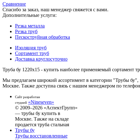
Сравнение
Спасибо за заказ, наш менеджер свяжется с вами.
Дополнительные услуги:
Резка металла
Резка труб
Пескоструйная обработка
Изоляция труб
Сортамент труб
Доставка круглосуточно
Труба бу 1220х15 - купить наиболее применяемый сортамент т
Мы предлагаем широкий ассортимент в категории "Трубы бу", 
Москве. Также доступна связь с нашим менеджером по телефону: 
Сайт разработан
«Nineseven»
студией
© 2009–2026 «АспектГрупп»
— трубы бу купить в
Москве. Также на складе
продается труба стальная
Трубы бу
Трубы восстановленные