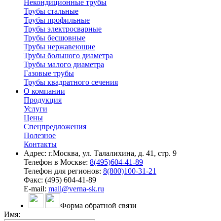
Некондиционные трубы
Трубы стальные
Трубы профильные
Трубы электросварные
Трубы бесшовные
Трубы нержавеющие
Трубы большого диаметра
Трубы малого диаметра
Газовые трубы
Трубы квадратного сечения
О компании
Продукция
Услуги
Цены
Спецпредложения
Полезное
Контакты
Адрес: г.Москва, ул. Талалихина, д. 41, стр. 9
Телефон в Москве:
8(495)604-41-89
Телефон для регионов:
8(800)100-31-21
Факс: (495) 604-41-89
E-mail:
mail@verna-sk.ru
Форма обратной связи
Имя: