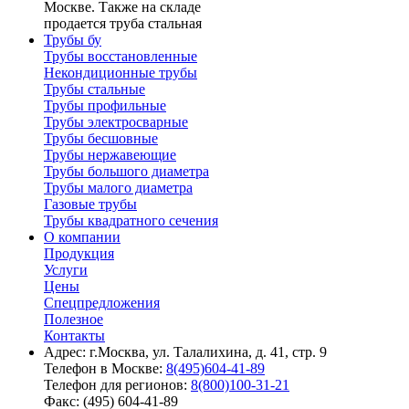
Москве. Также на складе
продается труба стальная
Трубы бу
Трубы восстановленные
Некондиционные трубы
Трубы стальные
Трубы профильные
Трубы электросварные
Трубы бесшовные
Трубы нержавеющие
Трубы большого диаметра
Трубы малого диаметра
Газовые трубы
Трубы квадратного сечения
О компании
Продукция
Услуги
Цены
Спецпредложения
Полезное
Контакты
Адрес: г.Москва, ул. Талалихина, д. 41, стр. 9
Телефон в Москве:
8(495)604-41-89
Телефон для регионов:
8(800)100-31-21
Факс: (495) 604-41-89