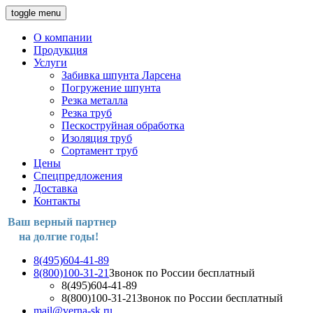
toggle menu
О компании
Продукция
Услуги
Забивка шпунта Ларсена
Погружение шпунта
Резка металла
Резка труб
Пескоструйная обработка
Изоляция труб
Сортамент труб
Цены
Спецпредложения
Доставка
Контакты
Ваш верный партнер
на долгие годы!
8(495)604-41-89
8(800)100-31-21
Звонок по России бесплатный
8(495)604-41-89
8(800)100-31-21
Звонок по России бесплатный
mail@verna-sk.ru