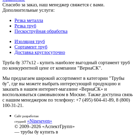
Спасибо за заказ, наш менеджер свяжется с вами.
Дополнительные услуги:
Резка металла
Резка труб
Пескоструйная обработка
Изоляция труб
Сортамент труб
Доставка круглосуточно
Труба бу 377х12 - купить наиболее выгодный сортамент труб
по конкурентной цене от компании "ВернаСК".
Мы предлагаем широкий ассортимент в категории "Трубы
бу", где вы можете выбрать интересующий продукцию и
заказать в нашем интернет-магазине «ВернаСК» и
воспользоваться самовывозом в Москве. Также доступна связь
с нашим менеджером по телефону: +7 (495) 604-41-89, 8 (800)
100-31-21.
Сайт разработан
«Nineseven»
студией
© 2009–2026 «АспектГрупп»
— трубы бу купить в