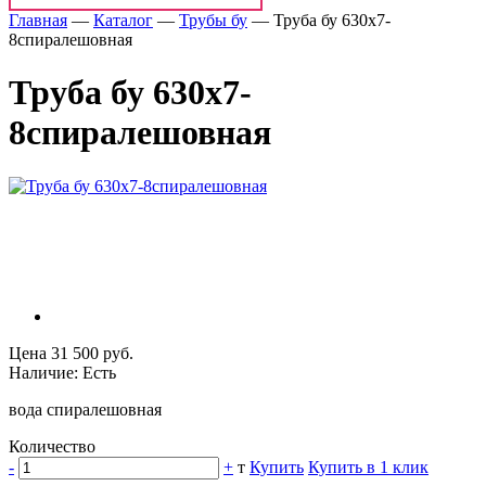
Главная
—
Каталог
—
Трубы бу
—
Труба бу 630х7-
8спиралешовная
Труба бу 630х7-
8спиралешовная
Цена 31 500 руб.
Наличие: Есть
вода спиралешовная
Количество
-
+
т
Купить
Купить в 1 клик