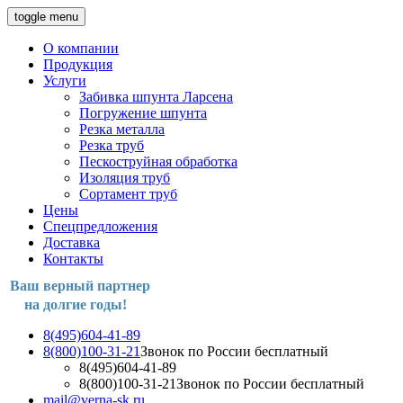
toggle menu
О компании
Продукция
Услуги
Забивка шпунта Ларсена
Погружение шпунта
Резка металла
Резка труб
Пескоструйная обработка
Изоляция труб
Сортамент труб
Цены
Спецпредложения
Доставка
Контакты
Ваш верный партнер
на долгие годы!
8(495)604-41-89
8(800)100-31-21
Звонок по России бесплатный
8(495)604-41-89
8(800)100-31-21
Звонок по России бесплатный
mail@verna-sk.ru