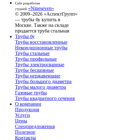
Сайт разработан
«Nineseven»
студией
© 2009–2026 «АспектГрупп»
— трубы бу купить в
Москве. Также на складе
продается труба стальная
Трубы бу
Трубы восстановленные
Некондиционные трубы
Трубы стальные
Трубы профильные
Трубы электросварные
Трубы бесшовные
Трубы нержавеющие
Трубы большого диаметра
Трубы малого диаметра
Газовые трубы
Трубы квадратного сечения
О компании
Продукция
Услуги
Цены
Спецпредложения
Полезное
Контакты