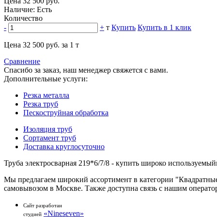
Цена 32 500 руб.
Наличие: Есть
Количество
-
+
т
Купить
Купить в 1 клик
Цена 32 500 руб. за 1 т
Сравнение
Спасибо за заказ, наш менеджер свяжется с вами.
Дополнительные услуги:
Резка металла
Резка труб
Пескоструйная обработка
Изоляция труб
Сортамент труб
Доставка круглосуточно
Труба электросварная 219*6/7/8 - купить широко используемы
Мы предлагаем широкий ассортимент в категории "Квадратные"
самовывозом в Москве. Также доступна связь с нашим оператором
Сайт разработан
«Nineseven»
студией