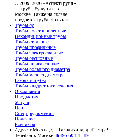
© 2009–2026 «АспектГрупп»
— трубы бу купить в
Москве. Также на складе
продается труба стальная
Трубы бу
Трубы восстановленные
Некондиционные трубы
Трубы стальные
Трубы профильные
Трубы электросварные
Трубы бесшовные
Трубы нержавеющие
Трубы большого диаметра
Трубы малого диаметра
Газовые трубы
Трубы квадратного сечения
О компании
Продукция
Услуги
Цены
Спецпредложения
Полезное
Контакты
Адрес: г.Москва, ул. Талалихина, д. 41, стр. 9
Телефон в Москве:
8(495)604-41-89