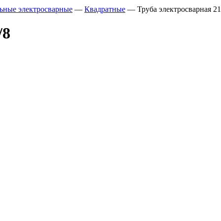
ьные электросварные
—
Квадратные
—
Труба электросварная 21
/8