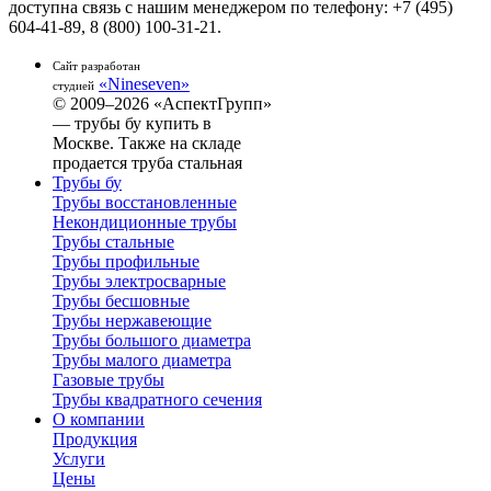
доступна связь с нашим менеджером по телефону: +7 (495)
604-41-89, 8 (800) 100-31-21.
Сайт разработан
«Nineseven»
студией
© 2009–2026 «АспектГрупп»
— трубы бу купить в
Москве. Также на складе
продается труба стальная
Трубы бу
Трубы восстановленные
Некондиционные трубы
Трубы стальные
Трубы профильные
Трубы электросварные
Трубы бесшовные
Трубы нержавеющие
Трубы большого диаметра
Трубы малого диаметра
Газовые трубы
Трубы квадратного сечения
О компании
Продукция
Услуги
Цены