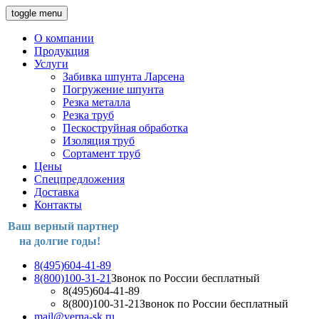
toggle menu
О компании
Продукция
Услуги
Забивка шпунта Ларсена
Погружение шпунта
Резка металла
Резка труб
Пескоструйная обработка
Изоляция труб
Сортамент труб
Цены
Спецпредложения
Доставка
Контакты
Ваш верный партнер
на долгие годы!
8(495)604-41-89
8(800)100-31-21
Звонок по России бесплатный
8(495)604-41-89
8(800)100-31-21
Звонок по России бесплатный
mail@verna-sk.ru