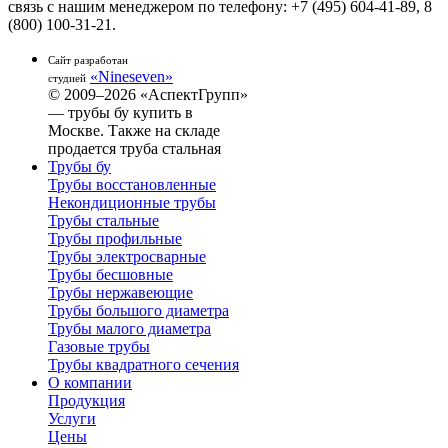
связь с нашим менеджером по телефону: +7 (495) 604-41-89, 8
(800) 100-31-21.
Сайт разработан
«Nineseven»
студией
© 2009–2026 «АспектГрупп»
— трубы бу купить в
Москве. Также на складе
продается труба стальная
Трубы бу
Трубы восстановленные
Некондиционные трубы
Трубы стальные
Трубы профильные
Трубы электросварные
Трубы бесшовные
Трубы нержавеющие
Трубы большого диаметра
Трубы малого диаметра
Газовые трубы
Трубы квадратного сечения
О компании
Продукция
Услуги
Цены