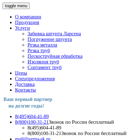
toggle menu
О компании
Продукция
Услуги
Забивка шпунта Ларсена
Погружение шпунта
Резка металла
Резка труб
Пескоструйная обработка
Изоляция труб
Сортамент труб
Цены
Спецпредложения
Доставка
Контакты
Ваш верный партнер
на долгие годы!
8(495)604-41-89
8(800)100-31-21
Звонок по России бесплатный
8(495)604-41-89
8(800)100-31-21
Звонок по России бесплатный
mail@verna-sk.ru