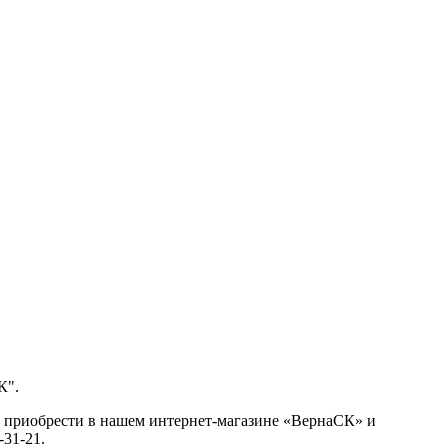
К".
и приобрести в нашем интернет-магазине «ВернаСК» и
-31-21.