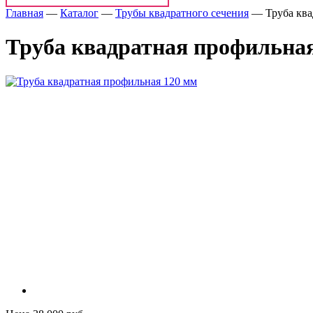
Главная
—
Каталог
—
Трубы квадратного сечения
—
Труба кв
Труба квадратная профильна