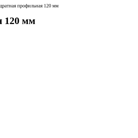
адратная профильная 120 мм
я 120 мм