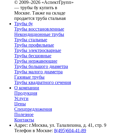
© 2009–2026 «АспектГрупп»
— трубы бу купить в
Москве. Также на складе
продается труба стальная
Трубы бу
Трубы восстановленные
Некондиционные трубы
Трубы стальные
Трубы профильные
Трубы электросварные
Трубы бесшовные
Трубы нержавеющие
Трубы большого диаметра
Трубы малого диаметра
Газовые трубы
Трубы квадратного сечения
О компании
Продукция
Услуги
Цены
Спецпредложения
Полезное
Контакты
Адрес: г.Москва, ул. Талалихина, д. 41, стр. 9
Телефон в Москве:
8(495)604-41-89