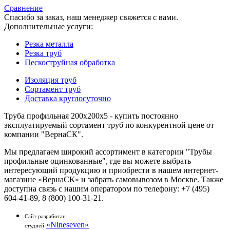
Сравнение
Спасибо за заказ, наш менеджер свяжется с вами.
Дополнительные услуги:
Резка металла
Резка труб
Пескоструйная обработка
Изоляция труб
Сортамент труб
Доставка круглосуточно
Труба профильная 200x200x5 - купить постоянно
эксплуатируемый сортамент труб по конкурентной цене от
компании "ВернаСК".
Мы предлагаем широкий ассортимент в категории "Трубы
профильные оцинкованные", где вы можете выбрать
интересующий продукцию и приобрести в нашем интернет-
магазине «ВернаСК» и забрать самовывозом в Москве. Также
доступна связь с нашим оператором по телефону: +7 (495)
604-41-89, 8 (800) 100-31-21.
Сайт разработан
«Nineseven»
студией