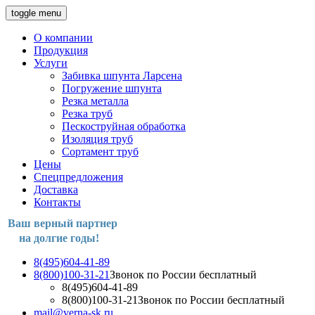
toggle menu
О компании
Продукция
Услуги
Забивка шпунта Ларсена
Погружение шпунта
Резка металла
Резка труб
Пескоструйная обработка
Изоляция труб
Сортамент труб
Цены
Спецпредложения
Доставка
Контакты
Ваш верный партнер
на долгие годы!
8(495)604-41-89
8(800)100-31-21
Звонок по России бесплатный
8(495)604-41-89
8(800)100-31-21
Звонок по России бесплатный
mail@verna-sk.ru