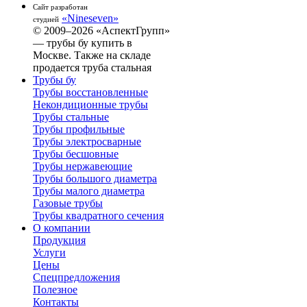
Сайт разработан
«Nineseven»
студией
© 2009–2026 «АспектГрупп»
— трубы бу купить в
Москве. Также на складе
продается труба стальная
Трубы бу
Трубы восстановленные
Некондиционные трубы
Трубы стальные
Трубы профильные
Трубы электросварные
Трубы бесшовные
Трубы нержавеющие
Трубы большого диаметра
Трубы малого диаметра
Газовые трубы
Трубы квадратного сечения
О компании
Продукция
Услуги
Цены
Спецпредложения
Полезное
Контакты