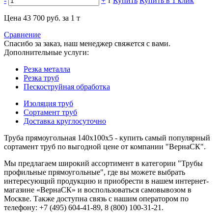
-
+
т
Купить
Купить в 1 клик
Цена 43 700 руб. за 1 т
Сравнение
Спасибо за заказ, наш менеджер свяжется с вами.
Дополнительные услуги:
Резка металла
Резка труб
Пескоструйная обработка
Изоляция труб
Сортамент труб
Доставка круглосуточно
Труба прямоугольная 140x100x5 - купить самый популярный
сортамент труб по выгодной цене от компании "ВернаСК".
Мы предлагаем широкий ассортимент в категории "Трубы
профильные прямоугольные", где вы можете выбрать
интересующий продукцию и приобрести в нашем интернет-
магазине «ВернаСК» и воспользоваться самовывозом в
Москве. Также доступна связь с нашим оператором по
телефону: +7 (495) 604-41-89, 8 (800) 100-31-21.