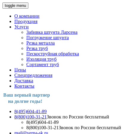
toggle menu
О компании
Продукция
Услуги
Забивка шпунта Ларсена
Погружение шпунта
Резка металла
Резка труб
Пескоструйная обработка
Изоляция труб
Сортамент труб
Цены
Спецпредложения
Доставка
Контакты
Ваш верный партнер
на долгие годы!
8(495)604-41-89
8(800)100-31-21
Звонок по России бесплатный
8(495)604-41-89
8(800)100-31-21
Звонок по России бесплатный
mail@verna-sk.ru