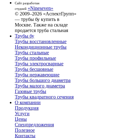
Сайт разработан
«Nineseven»
студией
© 2009–2026 «АспектГрупп»
— трубы бу купить в
Москве. Также на складе
продается труба стальная
Трубы бу
Трубы восстановленные
Некондиционные трубы
Трубы стальные
Трубы профильные
Трубы электросварные
Трубы бесшовные
Трубы нержавеющие
Трубы большого диаметра
Трубы малого диаметра
Газовые трубы
Трубы квадратного сечения
О компании
Продукция
Услуги
Цены
Спецпредложения
Полезное
Контакты