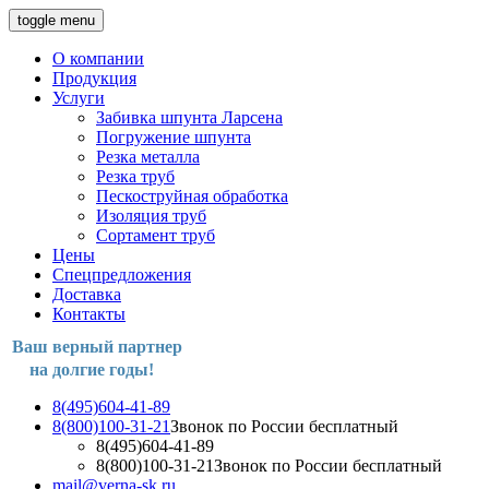
toggle menu
О компании
Продукция
Услуги
Забивка шпунта Ларсена
Погружение шпунта
Резка металла
Резка труб
Пескоструйная обработка
Изоляция труб
Сортамент труб
Цены
Спецпредложения
Доставка
Контакты
Ваш верный партнер
на долгие годы!
8(495)604-41-89
8(800)100-31-21
Звонок по России бесплатный
8(495)604-41-89
8(800)100-31-21
Звонок по России бесплатный
mail@verna-sk.ru