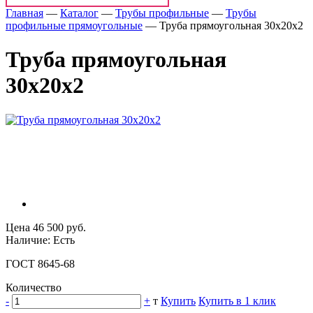
Главная
—
Каталог
—
Трубы профильные
—
Трубы
профильные прямоугольные
—
Труба прямоугольная 30x20x2
Труба прямоугольная
30x20x2
Цена 46 500 руб.
Наличие: Есть
ГОСТ 8645-68
Количество
-
+
т
Купить
Купить в 1 клик